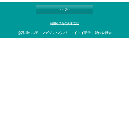
トップへ
利用者情報の外部送信
@髙樹のぶ子・マガジンハウス/「マイマイ新子」製作委員会